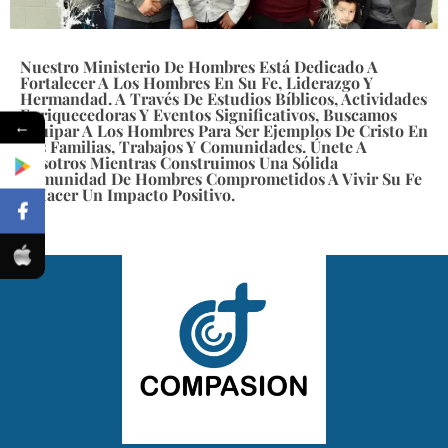
Nuestro Ministerio De Hombres Está Dedicado A
Fortalecer A Los Hombres En Su Fe, Liderazgo Y
Hermandad. A Través De Estudios Bíblicos, Actividades
Enriquecedoras Y Eventos Significativos, Buscamos
←
Equipar A Los Hombres Para Ser Ejemplos De Cristo En
Sus Familias, Trabajos Y Comunidades. Únete A
Nosotros Mientras Construimos Una Sólida
Comunidad De Hombres Comprometidos A Vivir Su Fe
Y Hacer Un Impacto Positivo.